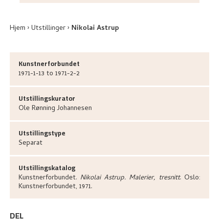
Hjem
Utstillinger
Nikolai Astrup
Kunstnerforbundet
1971-1-13 to 1971-2-2
Utstillingskurator
Ole Rønning
Johannesen
Utstillingstype
Separat
Utstillingskatalog
Kunstnerforbundet
.
Nikolai Astrup. Malerier, tresnitt
.
Oslo:
Kunstnerforbundet,
1971.
DEL