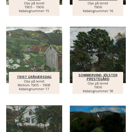
Olje på lerret
Olje på lerret
1905 - 1906
1906
Katalognummer 15
Katalognummer 16
SOMMERVIND, JØLSTER
TRIST GRÅVÆRSDAG
PRESTEGÅRD
Olje på lerret
Olje på lerret
Mellom
1905 - 1908
1906
Katalognummer 17
Katalognummer 18