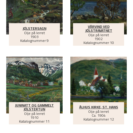
VÅRVIND VED
JØLSTERSAGN
JØLSTRAVATNET
Olje på lerret
Olje på lerret
1903
1902
Katalognummer 9
Katalognummer 10
JUNINATT OG GAMMELT
ÅLHUS KIRKE, ST. HANS
JØLSTERTUN
Olje på lerret
Olje på lerret
Ca.
1904
1910
Katalognummer 12
Katalognummer 11