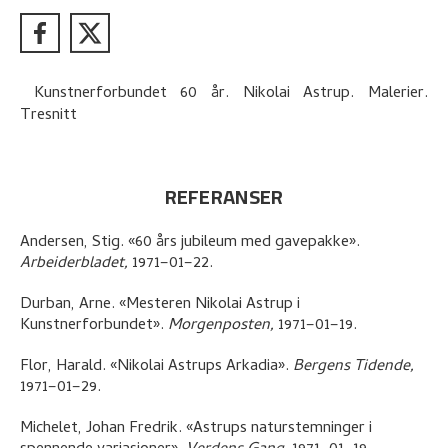
Kunstnerforbundet 60 år. Nikolai Astrup. Malerier.
Tresnitt
REFERANSER
Andersen, Stig
.
«60 års jubileum med gavepakke»
.
Arbeiderbladet,
1971–01–22.
Durban, Arne
.
«Mesteren Nikolai Astrup i
Kunstnerforbundet»
.
Morgenposten,
1971–01–19.
Flor, Harald
.
«Nikolai Astrups Arkadia»
.
Bergens Tidende,
1971–01–29.
Michelet, Johan Fredrik
.
«Astrups naturstemninger i