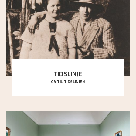
TIDSLINJE
GÅ TIL TIDSLINJEN
Bli kjent med Nikolai Astrups liv, kunstnerskap og
ettermæle i en interaktiv presentasjon.