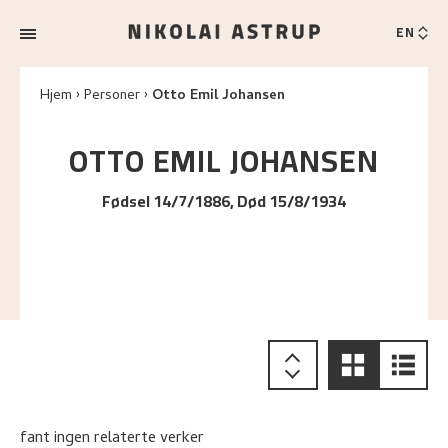
EN
Hjem
Personer
Otto Emil Johansen
OTTO EMIL
JOHANSEN
Fødsel 14/7/1886, Død 15/8/1934
fant ingen relaterte verker