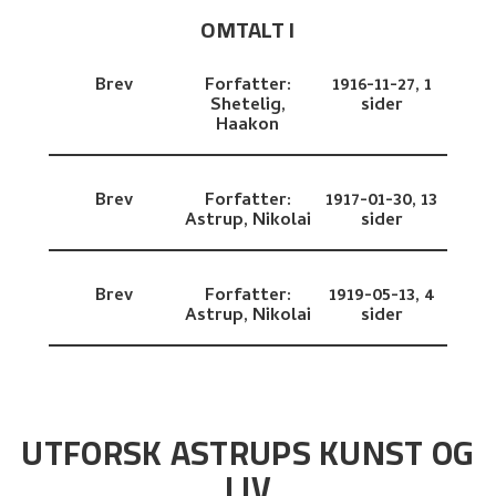
OMTALT I
Brev
Forfatter:
1916-11-27,
1
Shetelig,
sider
Haakon
Brev
Forfatter:
1917-01-30,
13
Astrup, Nikolai
sider
Brev
Forfatter:
1919-05-13,
4
Astrup, Nikolai
sider
UTFORSK ASTRUPS KUNST OG
LIV