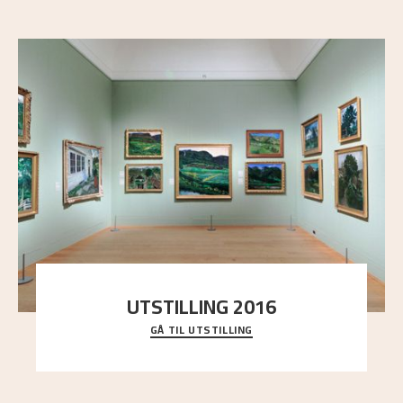
UTSTILLING 2016
GÅ TIL UTSTILLING
En komplett oversikt over Nikolai Astrups
utstillinger, fra debuten i 1900 og frem til i dag.