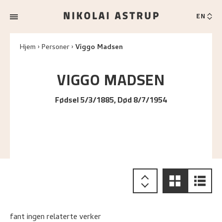
EN
Hjem
Personer
Viggo Madsen
VIGGO
MADSEN
Fødsel 5/3/1885, Død 8/7/1954
fant ingen relaterte verker