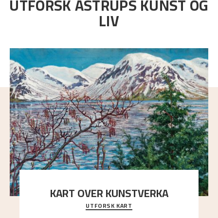
UTFORSK ASTRUPS KUNST OG
LIV
KART OVER KUNSTVERKA
UTFORSK KART
Utforsk stedene og utsiktene i Astrups malerier