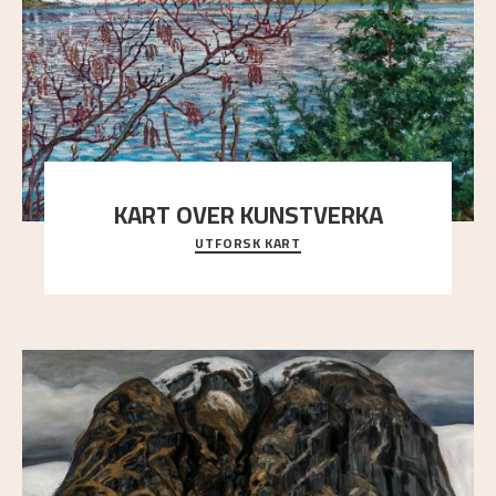
KART OVER KUNSTVERKA
UTFORSK KART
Utforsk stedene og utsiktene i Astrups malerier