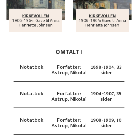
KIRKEVOLLEN
KIRKEVOLLEN
1906-1964: Gave til Anna
1906-1964: Gave til Anna
Henriette Johnsen
Henriette Johnsen
OMTALT I
Notatbok
Forfatter:
1898-1904,
33
Astrup, Nikolai
sider
Notatbok
Forfatter:
1904-1907,
35
Astrup, Nikolai
sider
Notatbok
Forfatter:
1908-1909,
10
Astrup, Nikolai
sider