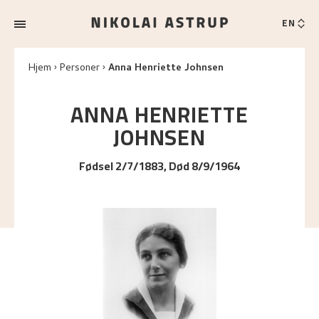
EN
Hjem
Personer
Anna Henriette Johnsen
ANNA HENRIETTE
JOHNSEN
Fødsel 2/7/1883, Død 8/9/1964