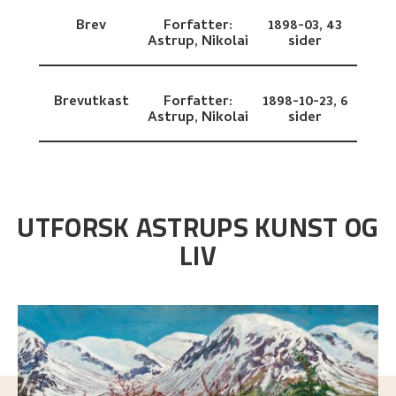
Brev
Forfatter:
1898-03,
43
Astrup, Nikolai
sider
Brevutkast
Forfatter:
1898-10-23,
6
Astrup, Nikolai
sider
UTFORSK ASTRUPS KUNST OG
LIV