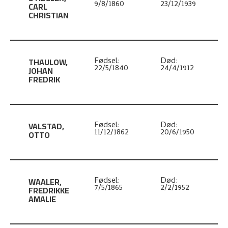
9/8/1860
23/12/1939
CARL
CHRISTIAN
THAULOW
,
Fødsel:
Død:
22/5/1840
24/4/1912
JOHAN
FREDRIK
VALSTAD
,
Fødsel:
Død:
11/12/1862
20/6/1950
OTTO
WAALER
,
Fødsel:
Død:
7/5/1865
2/2/1952
FREDRIKKE
AMALIE