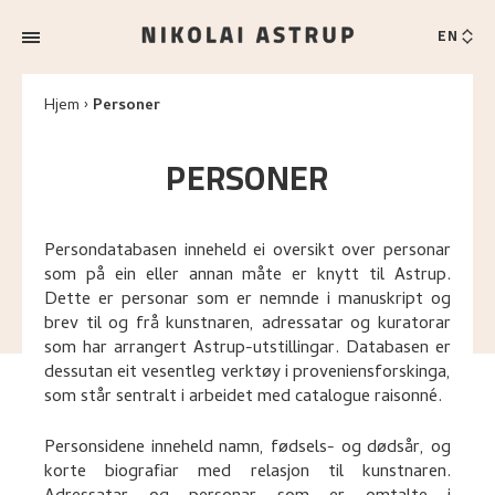
EN
Hjem
Personer
PERSONER
Persondatabasen inneheld ei oversikt over personar
som på ein eller annan måte er knytt til Astrup.
Dette er personar som er nemnde i manuskript og
brev til og frå kunstnaren, adressatar og kuratorar
som har arrangert Astrup-utstillingar. Databasen er
dessutan eit vesentleg verktøy i proveniensforskinga,
som står sentralt i arbeidet med catalogue raisonné.
Personsidene inneheld namn, fødsels- og dødsår, og
korte biografiar med relasjon til kunstnaren.