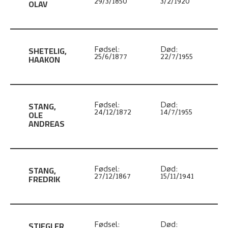
29/3/1850
3/2/1920
OLAV
SHETELIG
,
Fødsel:
Død:
25/6/1877
22/7/1955
HAAKON
STANG
,
Fødsel:
Død:
24/12/1872
14/7/1955
OLE
ANDREAS
STANG
,
Fødsel:
Død:
27/12/1867
15/11/1941
FREDRIK
STIEGLER
,
Fødsel:
Død: