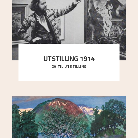
UTSTILLING 1914
GÅ TIL UTSTILLING
En komplett oversikt over Nikolai Astrups
utstillinger, fra debuten i 1900 og frem til i dag.