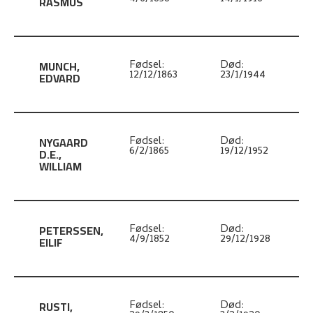
RASMUS
MUNCH
,
Fødsel:
Død:
12/12/1863
23/1/1944
EDVARD
NYGAARD
Fødsel:
Død:
6/2/1865
19/12/1952
D.E.
,
WILLIAM
PETERSSEN
,
Fødsel:
Død:
4/9/1852
29/12/1928
EILIF
RUSTI
,
Fødsel:
Død: