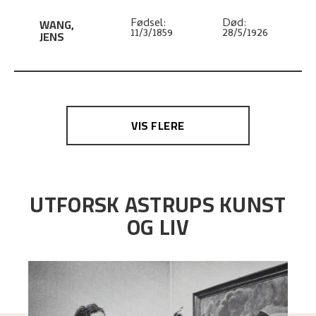
WANG
,
Fødsel:
Død:
11/3/1859
28/5/1926
JENS
VIS FLERE
UTFORSK ASTRUPS KUNST
OG LIV