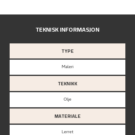
TEKNISK INFORMASJON
TYPE
Maleri
TEKNIKK
Olje
MATERIALE
lerret