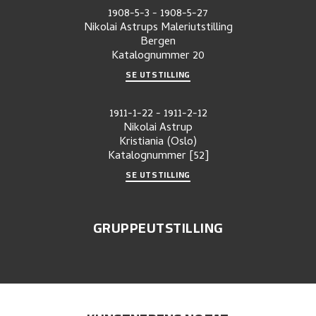
1908-5-3
-
1908-5-27
Nikolai Astrups Maleriutstilling
Bergen
Katalognummer
20
SE UTSTILLING
1911-1-22
-
1911-2-12
Nikolai Astrup
Kristiania (Oslo)
Katalognummer
[52]
SE UTSTILLING
GRUPPEUTSTILLING