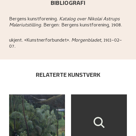
BIBLIOGRAFI
Bergens kunstforening
.
Katalog over Nikolai Astrups
Maleriutstilling
.
Bergen:
Bergens kunstforening,
1908.
ukjent
.
«Kunstnerforbundet»
.
Morgenbladet,
1911–02–
07.
RELATERTE KUNSTVERK