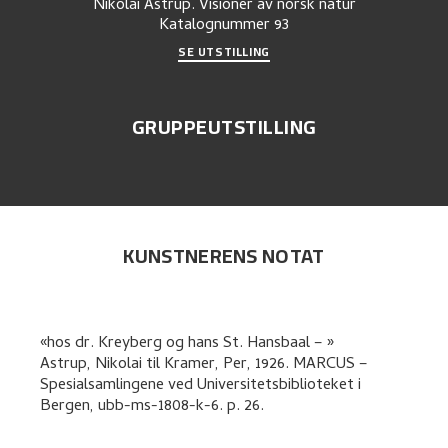
Nikolai Astrup. Visioner av norsk natur
Katalognummer
93
SE UTSTILLING
GRUPPEUTSTILLING
KUNSTNERENS NOTAT
hos dr. Kreyberg og hans St. Hansbaal –
Astrup, Nikolai
til
Kramer, Per
,
1926. MARCUS –
Spesialsamlingene ved Universitetsbiblioteket i
Bergen, ubb-ms-1808-k-6.
p. 26
.