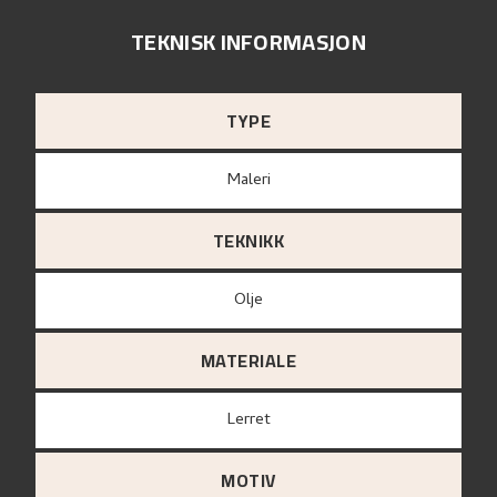
TEKNISK INFORMASJON
TYPE
Maleri
TEKNIKK
Olje
MATERIALE
lerret
MOTIV