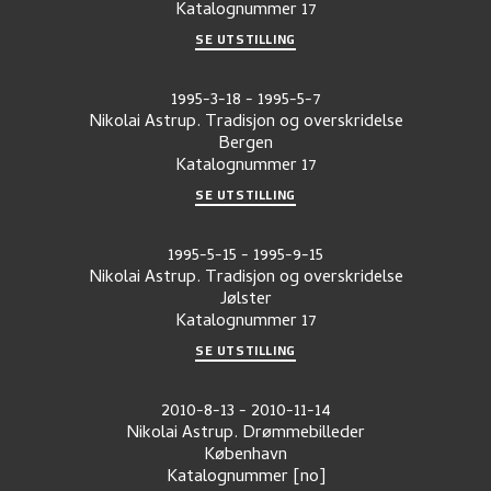
Katalognummer
17
SE UTSTILLING
1995-3-18
-
1995-5-7
Nikolai Astrup. Tradisjon og overskridelse
Bergen
Katalognummer
17
SE UTSTILLING
1995-5-15
-
1995-9-15
Nikolai Astrup. Tradisjon og overskridelse
Jølster
Katalognummer
17
SE UTSTILLING
2010-8-13
-
2010-11-14
Nikolai Astrup. Drømmebilleder
København
Katalognummer
[no]