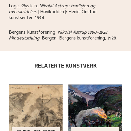
Loge, Øystein
.
Nikolai Astrup: tradisjon og
overskridelse
.
[Høvikodden]:
Henie-Onstad
kunstsenter,
1994.
Bergens Kunstforening
.
Nikolai Astrup 1880–1928.
Mindeutstilling
.
Bergen:
Bergens kunstforening,
1928.
RELATERTE KUNSTVERK