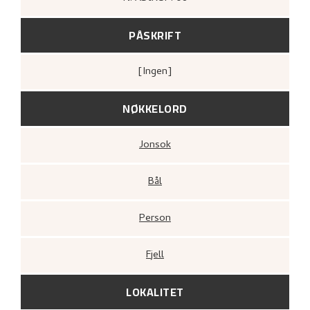
PÅSKRIFT
[ingen]
NØKKELORD
Jonsok
Bål
Person
Fjell
LOKALITET