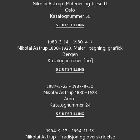
Nikolai Astrup. Malerier og tresnitt
Oslo
Katalognummer
50
SE UTSTILLING
1980-3-14
-
1980-4-7
Nikolai Astrup 1880–1928. Maleri, tegning, grafikk
Bergen
Katalognummer
[no]
SE UTSTILLING
1987-5-23
-
1987-9-30
Nikolai Astrup 1880–1928
Åmot
Katalognummer
24
SE UTSTILLING
1994-9-17
-
1994-11-13
Nikolai Astrup. Tradisjon og overskridelse