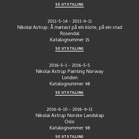
SE UTSTILLING
2011-5-14
-
2011-9-11
Nikolai Astrup: Å møtast på ein klote, på ein stad
Rosendal
Katalognummer
15
SE UTSTILLING
2016-5-1
-
2016-5-5
Nikolai Astrup Painting Norway
London
Katalognummer
98
SE UTSTILLING
2016-6-10
-
2016-9-11
Nikolai Astrup Norske Landskap
Oslo
Katalognummer
98
SE UTSTILLING