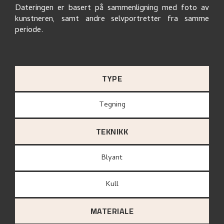
Dateringen er basert på sammenligning med foto av
kunstneren, samt andre selvportretter fra samme
periode.
TYPE
Tegning
TEKNIKK
Blyant
Kull
MATERIALE