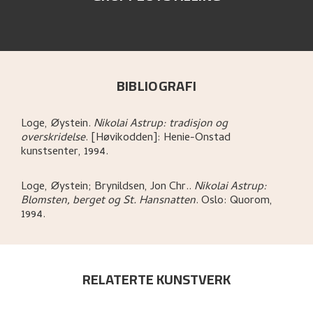
BIBLIOGRAFI
Loge, Øystein
.
Nikolai Astrup: tradisjon og
overskridelse
.
[Høvikodden]:
Henie-Onstad
kunstsenter,
1994.
Loge, Øystein; Brynildsen, Jon Chr.
.
Nikolai Astrup:
Blomsten, berget og St. Hansnatten
.
Oslo:
Quorom,
1994.
RELATERTE KUNSTVERK