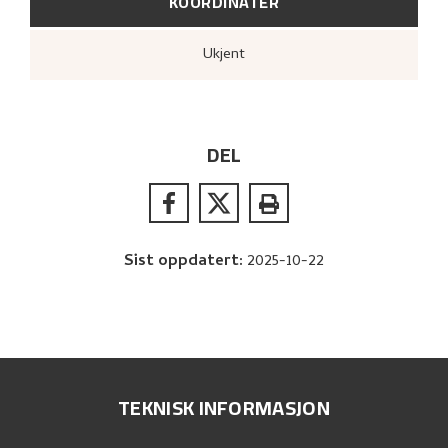
KOORDINATER
Ukjent
DEL
Sist oppdatert
:
2025-10-22
TEKNISK INFORMASJON