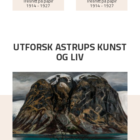
Tresnitt på papir
Tresnitt på papir
1914 - 1927
1914 - 1927
UTFORSK ASTRUPS KUNST
OG LIV