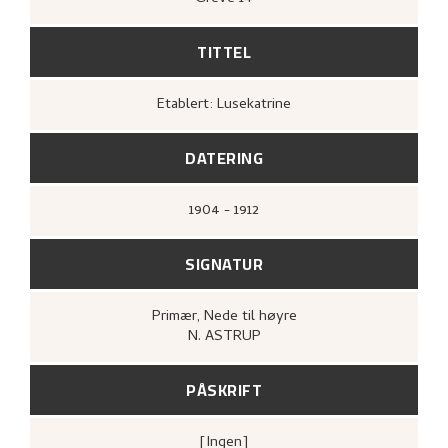
TITTEL
Etablert: Lusekatrine
DATERING
1904 - 1912
SIGNATUR
Primær
, Nede til høyre
N. ASTRUP
PÅSKRIFT
[ingen]