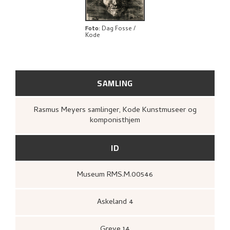
Foto
:
Dag Fosse /
Kode
SAMLING
Rasmus Meyers samlinger, Kode Kunstmuseer og
komponisthjem
ID
Museum RMS.M.00546
Askeland 4
Greve 14