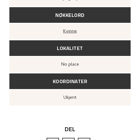
NØKKELORD
Kvinne
LOKALITET
no place
KOORDINATER
Ukjent
DEL