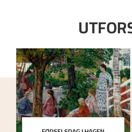
UTFORS
FØDSELSDAG I HAGEN