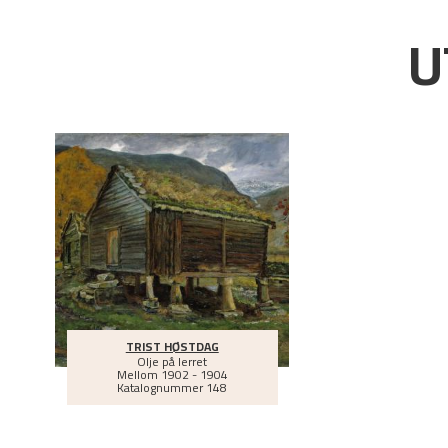
U
TRIST HØSTDAG
Olje på lerret
Mellom
1902 - 1904
Katalognummer 148