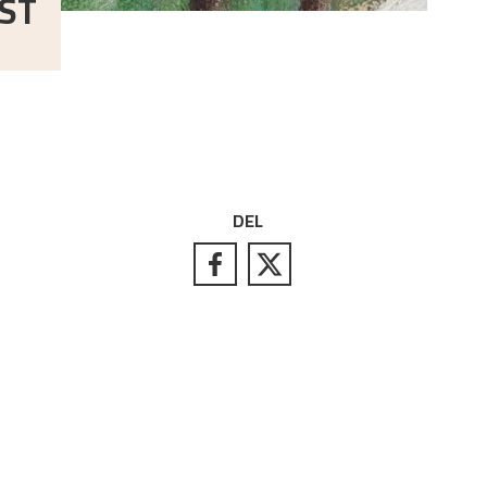
ST
DEL