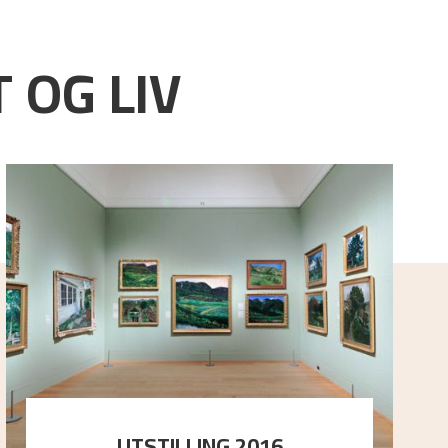
 OG LIV
UTSTILLING 2016