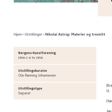
Hjem
Utstillinger
Nikolai Astrup. Malerier og tresnitt
Bergens Kunstforening
1956-1-6 to 1956
Utstillingskurator
Ole Rønning
Johannesen
Bre
Utstillingstype
11.
Separat
Ha
Jør