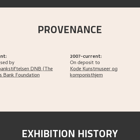
PROVENANCE
nt:
2007-current:
sed by
On deposit to
bankstiftelsen DNB
(The
Kode Kunstmuseer og
s Bank Foundation
komponisthjem
EXHIBITION HISTORY