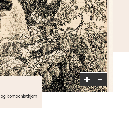
+
-
 og komponisthjem