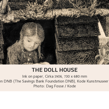
THE DOLL HOUSE
Ink on paper
,
Cirka
1906
, 730 x 680 mm
sen DNB (The Savings Bank Foundation DNB), Kode Kunstmuseer
Photo:
Dag Fosse / Kode