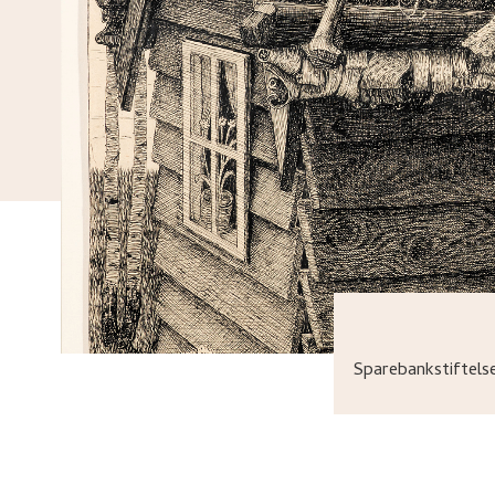
Sparebankstiftel