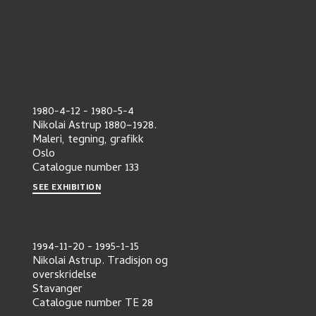
1980-4-12
-
1980-5-4
Nikolai Astrup 1880–1928.
Maleri, tegning, grafikk
Oslo
Catalogue number
133
SEE EXHIBITION
1994-11-20
-
1995-1-15
Nikolai Astrup. Tradisjon og
overskridelse
Stavanger
Catalogue number
TE 28