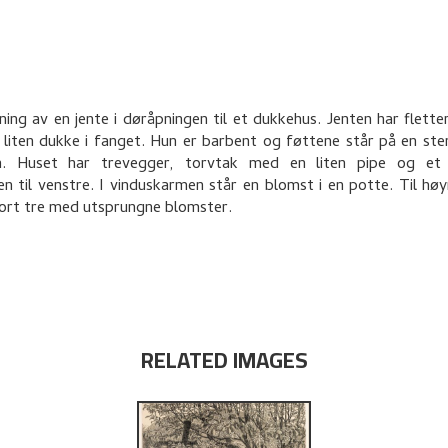
ing av en jente i døråpningen til et dukkehus. Jenten har fletter
 liten dukke i fanget. Hun er barbent og føttene står på en ste
n. Huset har trevegger, torvtak med en liten pipe og et
n til venstre. I vinduskarmen står en blomst i en potte. Til høyr
tort tre med utsprungne blomster.
RELATED IMAGES