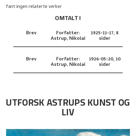
fant ingen relaterte verker
OMTALT I
Brev
Forfatter:
1925-11-17,
8
Astrup, Nikolai
sider
Brev
Forfatter:
1926-05-20,
10
Astrup, Nikolai
sider
UTFORSK ASTRUPS KUNST OG
LIV