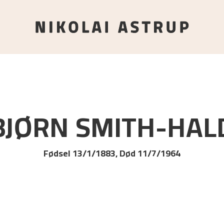
BJØRN
SMITH-HAL
Fødsel 13/1/1883, Død 11/7/1964