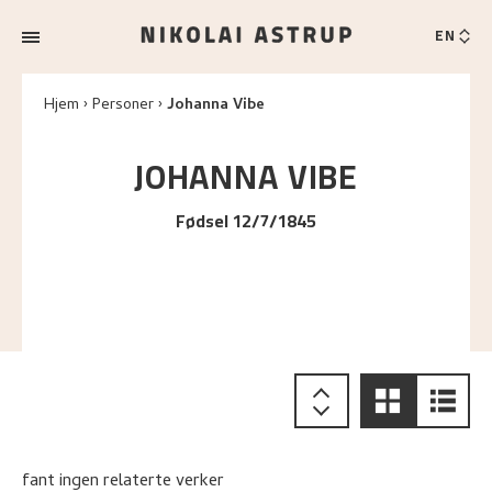
EN
Hjem
Personer
Johanna Vibe
JOHANNA
VIBE
Fødsel 12/7/1845
fant ingen relaterte verker