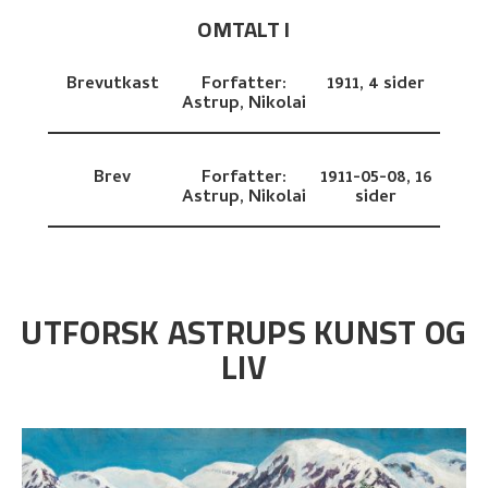
OMTALT I
Brevutkast
Forfatter:
1911,
4 sider
Astrup, Nikolai
Brev
Forfatter:
1911-05-08,
16
Astrup, Nikolai
sider
UTFORSK ASTRUPS KUNST OG
LIV