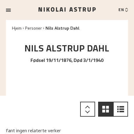
EN
Hjem
Personer
Nils Alstrup Dahl
NILS ALSTRUP
DAHL
Fødsel 19/11/1876, Død 3/1/1940
fant ingen relaterte verker