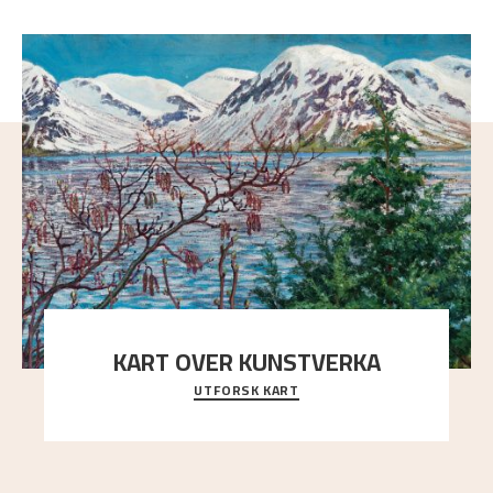
KART OVER KUNSTVERKA
UTFORSK KART
Utforsk stedene og utsiktene i Astrups malerier