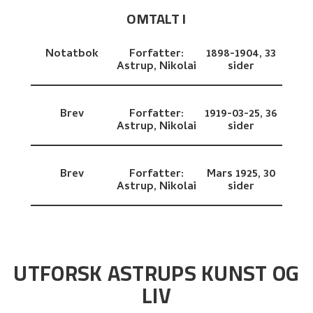
OMTALT I
Notatbok
Forfatter:
1898-1904,
33
Astrup, Nikolai
sider
Brev
Forfatter:
1919-03-25,
36
Astrup, Nikolai
sider
Brev
Forfatter:
Mars 1925,
30
Astrup, Nikolai
sider
UTFORSK ASTRUPS KUNST OG
LIV