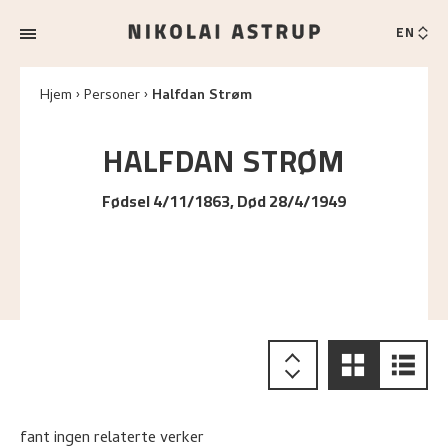
EN
Hjem
Personer
Halfdan Strøm
HALFDAN
STRØM
Fødsel 4/11/1863, Død 28/4/1949
fant ingen relaterte verker