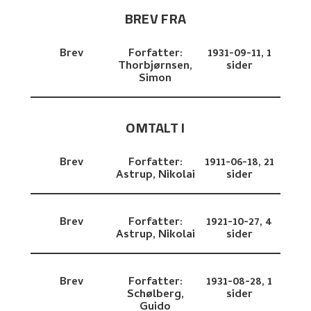
BREV FRA
Brev
Forfatter:
1931-09-11,
1
Thorbjørnsen,
sider
Simon
OMTALT I
Brev
Forfatter:
1911-06-18,
21
Astrup, Nikolai
sider
Brev
Forfatter:
1921-10-27,
4
Astrup, Nikolai
sider
Brev
Forfatter:
1931-08-28,
1
Schølberg,
sider
Guido