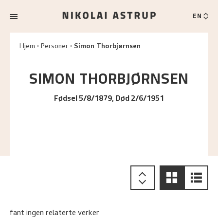
EN
Hjem
Personer
Simon Thorbjørnsen
SIMON
THORBJØRNSEN
Fødsel 5/8/1879, Død 2/6/1951
fant ingen relaterte verker