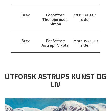
Brev
Forfatter:
1931-09-11,
1
Thorbjørnsen,
sider
Simon
Brev
Forfatter:
Mars 1925,
30
Astrup, Nikolai
sider
UTFORSK ASTRUPS KUNST OG
LIV