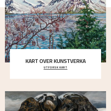
KART OVER KUNSTVERKA
UTFORSK KART
Utforsk stedene og utsiktene i Astrups malerier