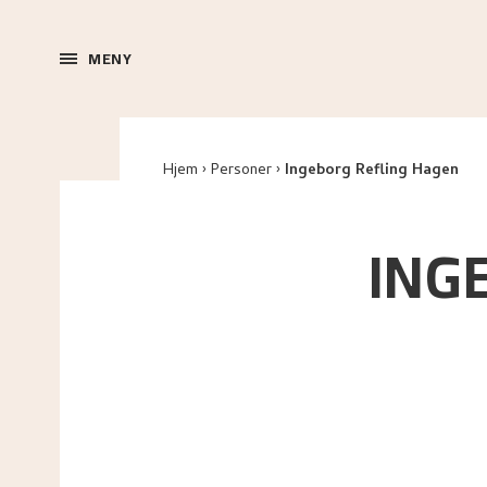
MENY
Hjem
Personer
Ingeborg Refling Hagen
ING