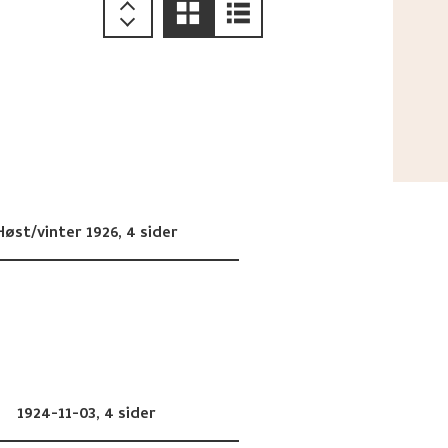
Høst/vinter 1926,
4 sider
1924-11-03,
4 sider