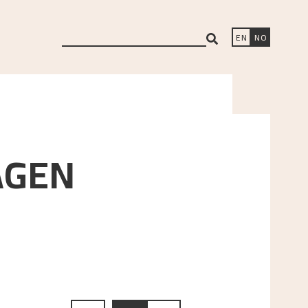
search
EN
NO
AGEN