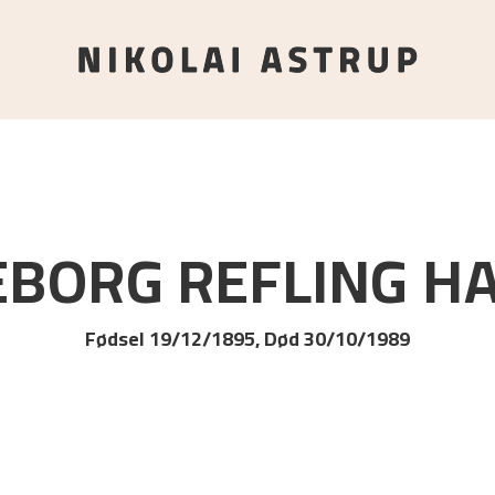
EBORG REFLING
H
Fødsel 19/12/1895, Død 30/10/1989