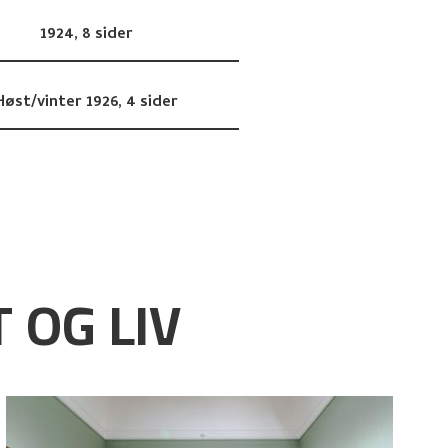
1924,
8 sider
Høst/vinter 1926,
4 sider
 OG LIV