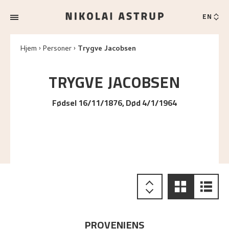
EN
Hjem
Personer
Trygve Jacobsen
TRYGVE
JACOBSEN
Fødsel 16/11/1876, Død 4/1/1964
PROVENIENS