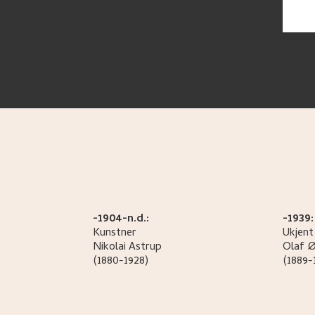
-1904-n.d.:
-1939:
Kunstner
Ukjent
Nikolai
Astrup
Olaf
Ø
(1880-1928)
(1889-