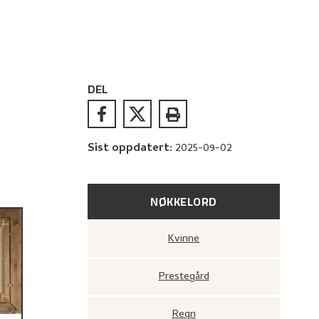
DEL
Sist oppdatert
:
2025-09-02
NØKKELORD
Kvinne
Prestegård
Regn