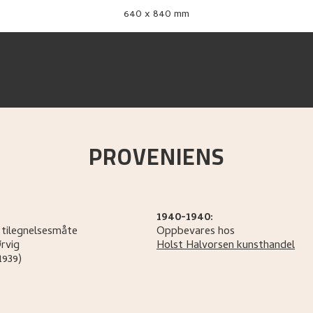
640 x 840 mm
PROVENIENS
1940-1940:
 tilegnelsesmåte
Oppbevares hos
rvig
Holst Halvorsen kunsthandel
1939)