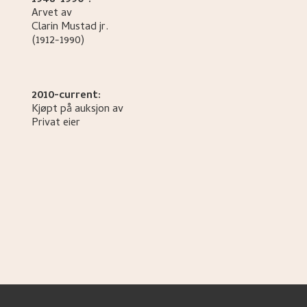
1948-1990-:
Arvet av
Clarin
Mustad jr.
(1912-1990)
2010-current:
Kjøpt på auksjon av
Privat eier