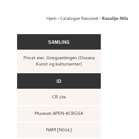
Hjem
Catalogue Raisonné
Rausilje-Nils
SAMLING
Privat eier, Griegsamlingen (Oseana
Kunst og kultursenter)
ID
CR 236
Museum APEN-8CBGSA
NAM [N024]