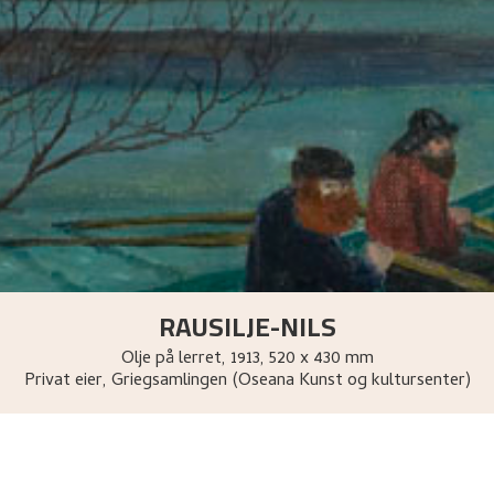
RAUSILJE-NILS
Olje på lerret
,
1913
, 520 x 430 mm
Privat eier, Griegsamlingen (Oseana Kunst og kultursenter)