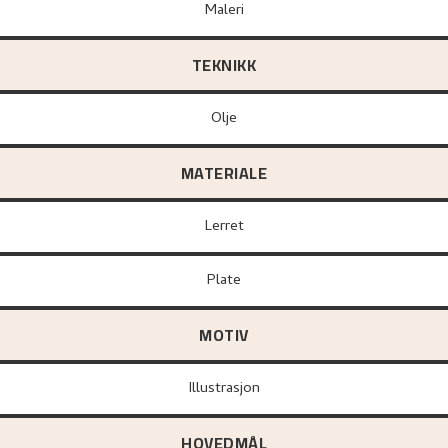
Maleri
TEKNIKK
Olje
MATERIALE
lerret
plate
MOTIV
Illustrasjon
HOVEDMÅL