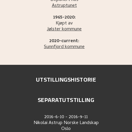
Deponert hos
Astruptunet
1965-2020:
Kjøpt av
Jølster kommune
2020-current:
Sunnfjord kommune
UTSTILLINGSHISTORIE
SEPARATUTSTILLING
2016-6-10
-
2016-9-11
Nikolai Astrup Norske Landskap
Oslo