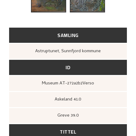
BIBLIOGRAFI
RELATERTE KUNSTVERK
UTFORSK
SAMLING
Astruptunet, Sunnfjord kommune
ID
Museum AT-272a2b2Verso
Askeland 41.0
Greve 39.0
TITTEL