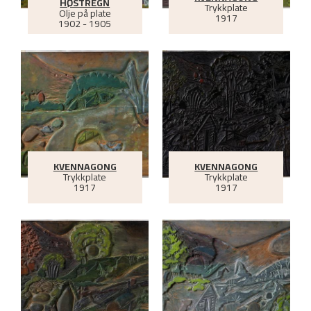
HØSTREGN
Trykkplate
Olje på plate
1917
1902 - 1905
KVENNAGONG
KVENNAGONG
Trykkplate
Trykkplate
1917
1917