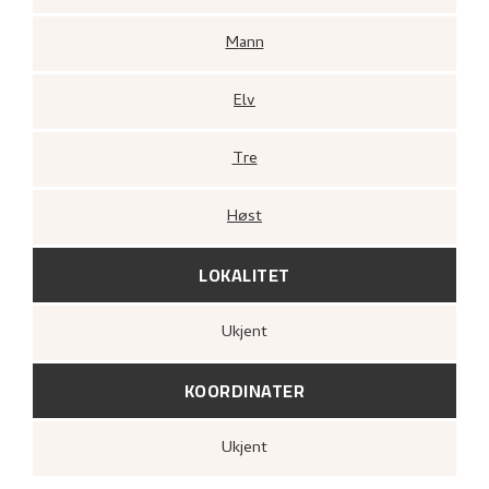
Mann
Elv
Tre
Høst
LOKALITET
Ukjent
KOORDINATER
Ukjent