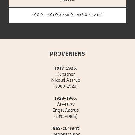
400.0 - 401.0 x 536.0 - 538.0 x 12 mm
PROVENIENS
1917-1928:
Kunstner
Nikolai
Astrup
(1880-1928)
1928-1965:
Arvet av
Engel
Astrup
(1892-1966)
1965-current: