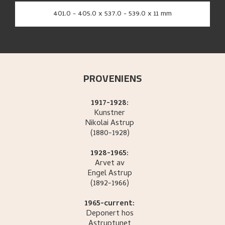
401.0 - 405.0 x 537.0 - 539.0 x 11 mm
PROVENIENS
1917-1928:
Kunstner
Nikolai
Astrup
(1880-1928)
1928-1965:
Arvet av
Engel
Astrup
(1892-1966)
1965-current:
Deponert hos
Astruptunet