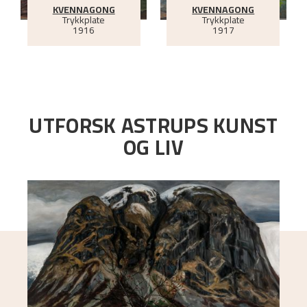
KVENNAGONG
KVENNAGONG
Trykkplate
Trykkplate
1916
1917
UTFORSK ASTRUPS KUNST
OG LIV