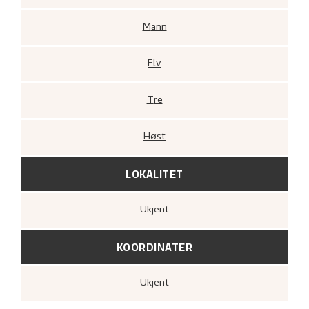
Mann
Elv
Tre
Høst
LOKALITET
Ukjent
KOORDINATER
Ukjent