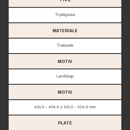
Trykkplate
MATERIALE
treblokk
MOTIV
Landskap
MOTIV
401.0 - 405.0 x 501.0 - 504.0 mm
PLATE