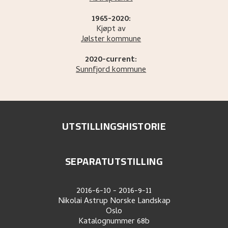
1965-2020:
Kjøpt av
Jølster kommune
2020-current:
Sunnfjord kommune
UTSTILLINGSHISTORIE
SEPARATUTSTILLING
2016-6-10
-
2016-9-11
Nikolai Astrup Norske Landskap
Oslo
Katalognummer
68b