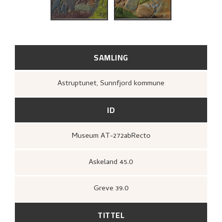
BIBLIOGRAFI
RELATERTE KUNSTVERK
UTFORSK
SAMLING
Astruptunet, Sunnfjord kommune
ID
Museum AT-272abRecto
Askeland 45.0
Greve 39.0
TITTEL