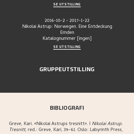
SE UTSTILLING
2016-10-2
-
2017-1-22
Nikolai Astrup: Norwegen. Eine Entdeckung
Emden
Katalognummer
[ingen]
SE UTSTILLING
GRUPPEUTSTILLING
BIBLIOGRAFI
Greve, Kari
.
«Nikolai Astrups tresnitt»
.
I
Nikolai Astrup.
Tresnitt
,
red.: Greve, Kari,
39–61.
Oslo:
Labyrinth Press,