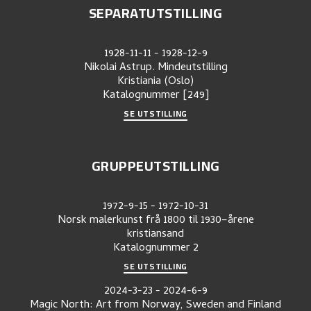
SEPARATUTSTILLING
1928-11-11
-
1928-12-9
Nikolai Astrup. Mindeutstilling
Kristiania (Oslo)
Katalognummer
[249]
SE UTSTILLING
GRUPPEUTSTILLING
1972-9-15
-
1972-10-31
Norsk malerkunst frå 1800 til 1930–årene
kristiansand
Katalognummer
2
SE UTSTILLING
2024-3-23
-
2024-6-9
Magic North: Art from Norway, Sweden and Finland