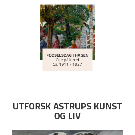
FØDSELSDAG I HAGEN
Olje på lerret
Ca.
1911 - 1927
UTFORSK ASTRUPS KUNST
OG LIV