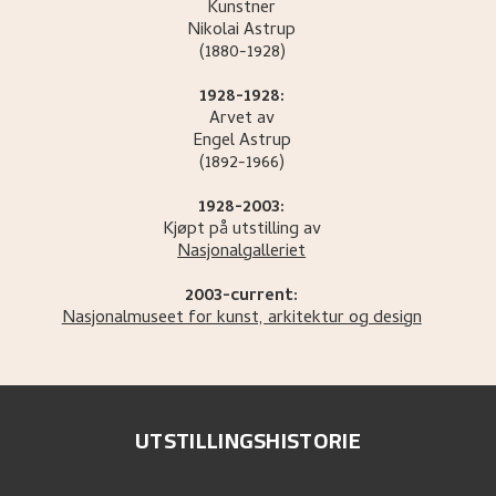
Kunstner
Nikolai
Astrup
(1880-1928)
1928-1928:
Arvet av
Engel
Astrup
(1892-1966)
1928-2003:
Kjøpt på utstilling av
Nasjonalgalleriet
2003-current:
Nasjonalmuseet for kunst, arkitektur og design
UTSTILLINGSHISTORIE