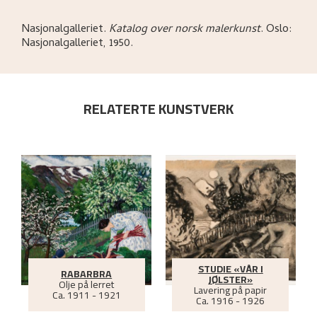
Nasjonalgalleriet
.
Katalog over norsk malerkunst
.
Oslo:
Nasjonalgalleriet,
1950.
RELATERTE KUNSTVERK
STUDIE «VÅR I
RABARBRA
JØLSTER»
Olje på lerret
Lavering på papir
Ca.
1911 - 1921
Ca.
1916 - 1926