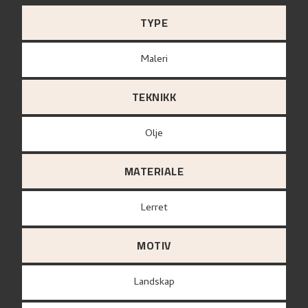
TYPE
Maleri
TEKNIKK
Olje
MATERIALE
lerret
MOTIV
Landskap