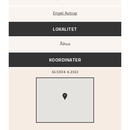
Engel Astrup
LOKALITET
Ålhus
KOORDINATER
61.5304
6.2322
1