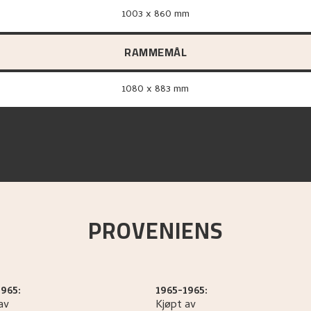
1003 x 860 mm
RAMMEMÅL
1080 x 883 mm
PROVENIENS
965:
1965-1965:
av
Kjøpt av