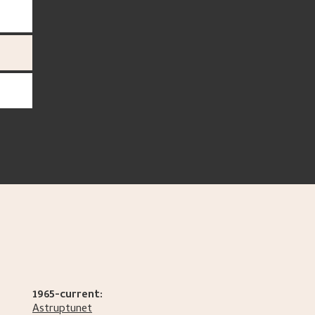
1965-current:
Astruptunet