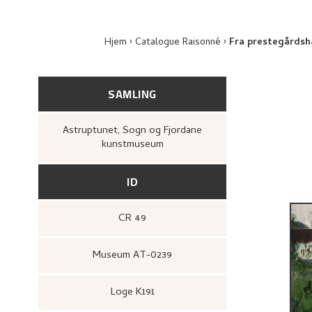
Hjem
Catalogue Raisonné
Fra prestegårdsh
SAMLING
Astruptunet, Sogn og Fjordane
kunstmuseum
ID
CR 49
Museum AT-0239
Loge K191