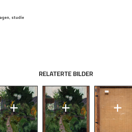
agen, studie
RELATERTE BILDER
+
+
+