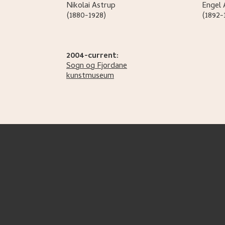
Nikolai
Astrup
Engel
(1880-1928)
(1892-
2004-current:
Sogn og Fjordane
kunstmuseum