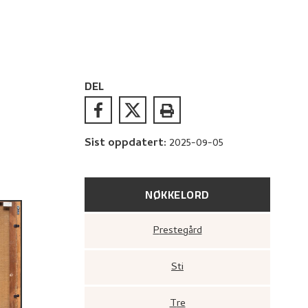
DEL
Sist oppdatert
:
2025-09-05
NØKKELORD
Prestegård
Sti
Tre