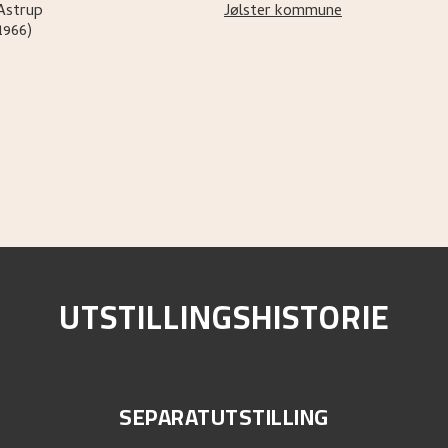
Astrup
Jølster kommune
1966)
UTSTILLINGSHISTORIE
SEPARATUTSTILLING