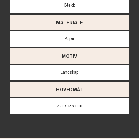
Blekk
MATERIALE
papir
MOTIV
Landskap
HOVEDMÅL
221 x 139 mm