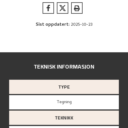
Sist oppdatert
:
2025-10-23
TEKNISK INFORMASJON
TYPE
Tegning
TEKNIKK