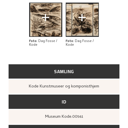
UTFORSK
+
+
Foto
:
Dag Fosse /
Foto
:
Dag Fosse /
Kode
Kode
SAMLING
Kode Kunstmuseer og komponisthjem
ID
Museum Kode.00561