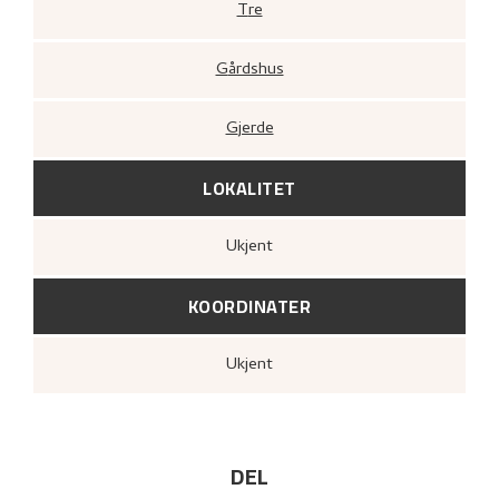
Tre
Gårdshus
Gjerde
LOKALITET
Ukjent
KOORDINATER
Ukjent
DEL