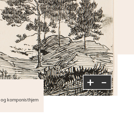
+
-
 og komponisthjem