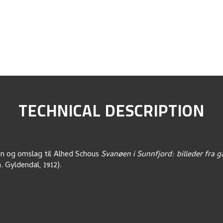
TECHNICAL DESCRIPTION
jon og omslag til Alhed Schous
Svanøen i Sunnfjord: billeder fra 
a. Gyldendal, 1912).