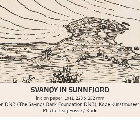
SVANØY IN SUNNFJORD
Ink on paper
,
1911
, 223 x 252 mm
sen DNB (The Savings Bank Foundation DNB), Kode Kunstmuseer
Photo:
Dag Fosse / Kode