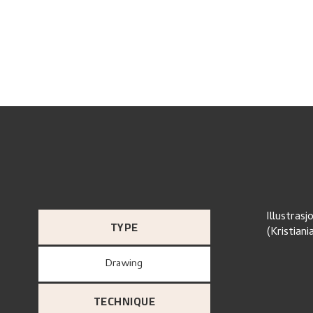
Illustras
TYPE
(Kristiani
Drawing
TECHNIQUE