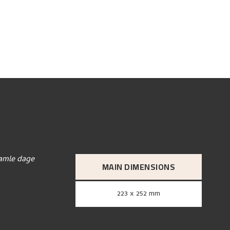
gamle dage
MAIN DIMENSIONS
223 x 252 mm