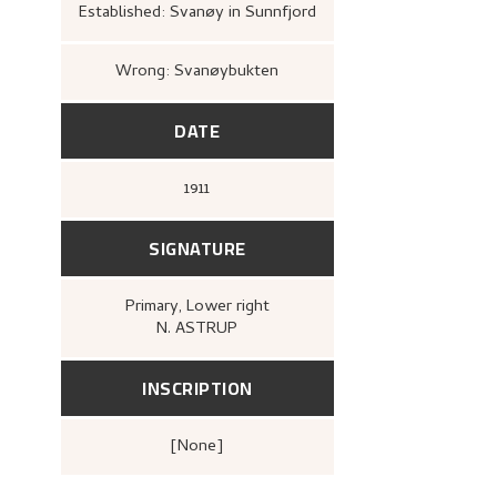
Established: Svanøy in Sunnfjord
Wrong: Svanøybukten
DATE
1911
SIGNATURE
Primary
, Lower right
N. ASTRUP
INSCRIPTION
[none]