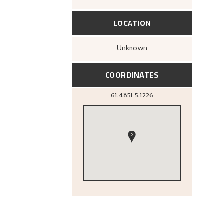
LOCATION
Unknown
COORDINATES
61.4851
5.1226
1