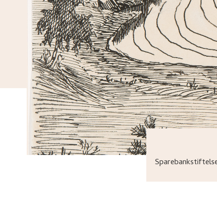
Sparebankstiftel