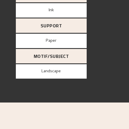
Ink
SUPPORT
paper
MOTIF/SUBJECT
Landscape