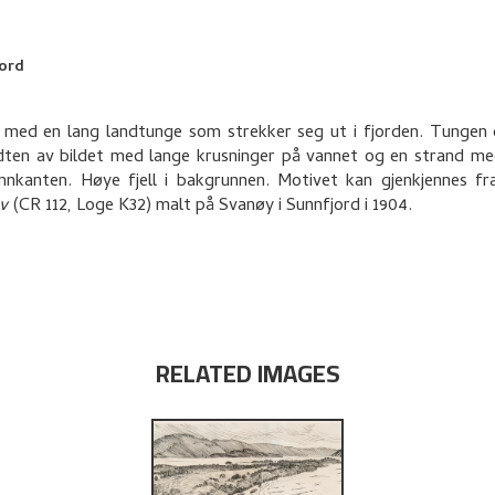
jord
med en lang landtunge som strekker seg ut i fjorden. Tungen
dten av bildet med lange krusninger på vannet og en strand m
nnkanten. Høye fjell i bakgrunnen. Motivet kan gjenkjennes fr
av
(CR 112, Loge K32) malt på Svanøy i Sunnfjord i 1904.
RELATED IMAGES