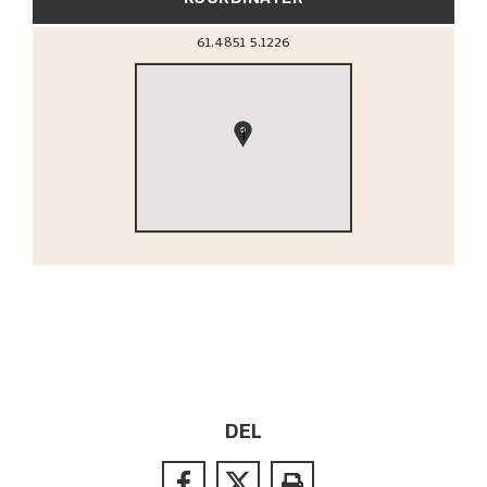
61.4851
5.1226
1
DEL