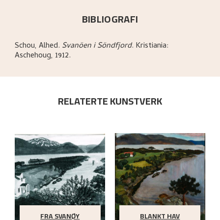
BIBLIOGRAFI
Schou, Alhed
.
Svanöen i Söndfjord
.
Kristiania:
Aschehoug,
1912.
RELATERTE KUNSTVERK
FRA SVANØY
BLANKT HAV