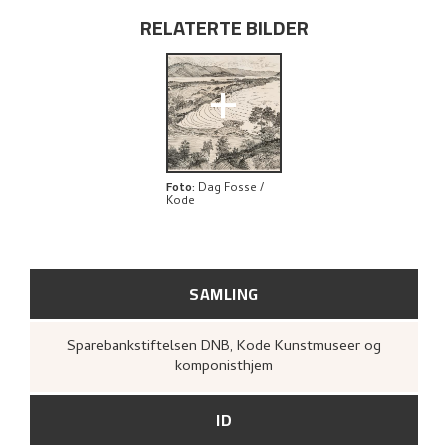
RELATERTE KUNSTVERK
RELATERTE BILDER
UTFORSK
+
Foto
:
Dag Fosse /
Kode
SAMLING
Sparebankstiftelsen DNB, Kode Kunstmuseer og
komponisthjem
ID