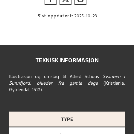
Sist oppdatert
:
2025-10-23
TEKNISK INFORMASJON
Illustrasjon og omslag til Alhed Schous
Svanøen i
Sunnfjord: billeder fra gamle dage
(Kristiania.
Gyldendal, 1912).
TYPE