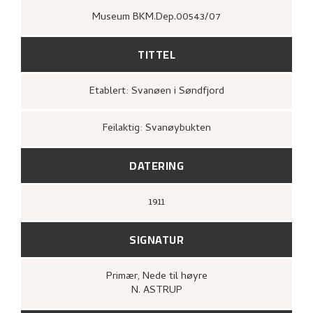
Museum BKM.Dep.00543/07
TITTEL
Etablert: Svanøen i Søndfjord
Feilaktig: Svanøybukten
DATERING
1911
SIGNATUR
Primær
, Nede til høyre
N. ASTRUP