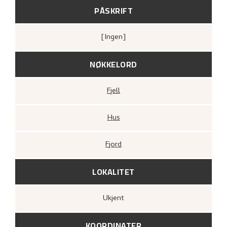
PÅSKRIFT
[ingen]
NØKKELORD
Fjell
Hus
Fjord
LOKALITET
Ukjent
KOORDINATER