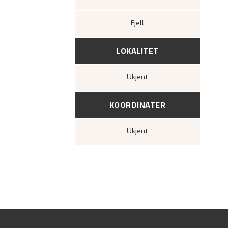
Fjell
LOKALITET
Ukjent
KOORDINATER
Ukjent