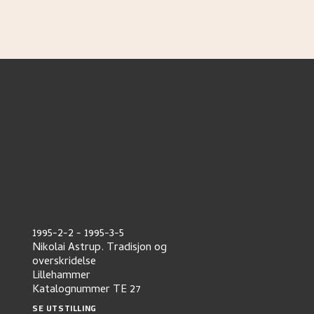
1995-2-2
-
1995-3-5
Nikolai Astrup. Tradisjon og
overskridelse
Lillehammer
Katalognummer
TE 27
SE UTSTILLING