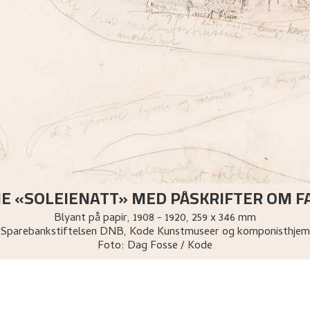
IE «SOLEIENATT» MED PÅSKRIFTER OM F
Blyant på papir
,
1908 - 1920
, 259 x 346 mm
Sparebankstiftelsen DNB, Kode Kunstmuseer og komponisthjem
Foto:
Dag Fosse / Kode