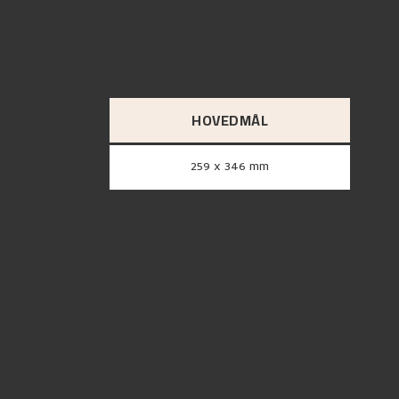
HOVEDMÅL
259 x 346 mm