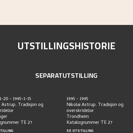
UTSTILLINGSHISTORIE
SEPARATUTSTILLING
1-20
-
1995-1-15
1995
-
1995
i Astrup. Tradisjon og
Nikolai Astrup. Tradisjon og
ridelse
overskridelse
nger
Trondheim
ognummer
TE 27
Katalognummer
TE 27
TILLING
SE UTSTILLING