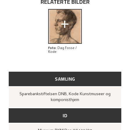
RELATERTE BILDER
BIBLIOGRAFI
UTFORSK
+
Foto
:
Dag Fosse /
Kode
SAMLING
Sparebankstiftelsen DNB, Kode Kunstmuseer og
komponisthjem
ID