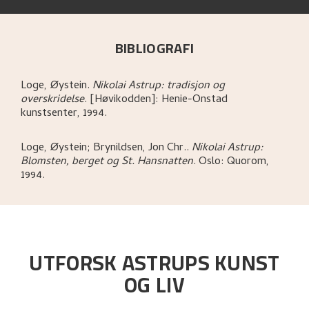
BIBLIOGRAFI
Loge, Øystein
.
Nikolai Astrup: tradisjon og
overskridelse
.
[Høvikodden]:
Henie-Onstad
kunstsenter,
1994.
Loge, Øystein; Brynildsen, Jon Chr.
.
Nikolai Astrup:
Blomsten, berget og St. Hansnatten
.
Oslo:
Quorom,
1994.
UTFORSK ASTRUPS KUNST
OG LIV