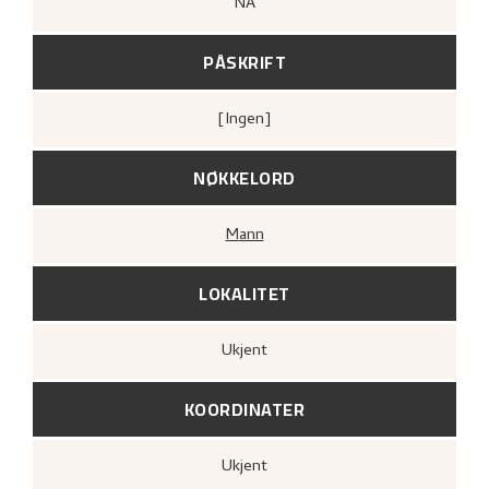
NA
PÅSKRIFT
[ingen]
NØKKELORD
Mann
LOKALITET
Ukjent
KOORDINATER
Ukjent