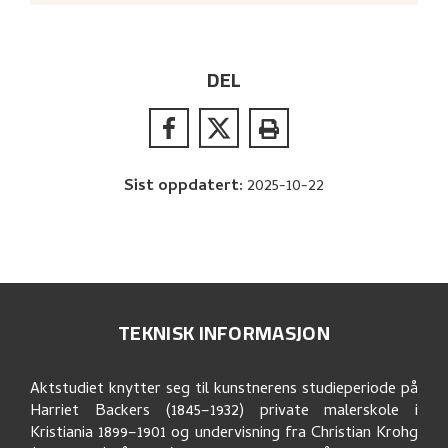
DEL
Sist oppdatert
:
2025-10-22
TEKNISK INFORMASJON
Aktstudiet knytter seg til kunstnerens studieperiode på
Harriet Backers (1845–1932) private malerskole i
Kristiania 1899–1901 og undervisning fra Christian Krohg