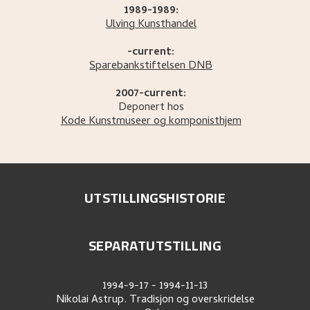
1989-1989:
Ulving Kunsthandel
-current:
Sparebankstiftelsen DNB
2007-current:
Deponert hos
Kode Kunstmuseer og komponisthjem
UTSTILLINGSHISTORIE
SEPARATUTSTILLING
1994-9-17
-
1994-11-13
Nikolai Astrup. Tradisjon og overskridelse