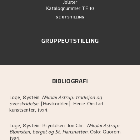
Jølster
Katalognummer
TE 10
SE UTSTILLING
GRUPPEUTSTILLING
BIBLIOGRAFI
Loge, Øystein
.
Nikolai Astrup: tradisjon og
overskridelse
.
[Høvikodden]:
Henie-Onstad
kunstsenter,
1994.
Loge, Øystein; Brynildsen, Jon Chr.
.
Nikolai Astrup:
Blomsten, berget og St. Hansnatten
.
Oslo:
Quorom,
1994.