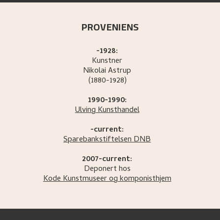
PROVENIENS
-1928:
Kunstner
Nikolai
Astrup
(1880-1928)
1990-1990:
Ulving Kunsthandel
-current:
Sparebankstiftelsen DNB
2007-current:
Deponert hos
Kode Kunstmuseer og komponisthjem