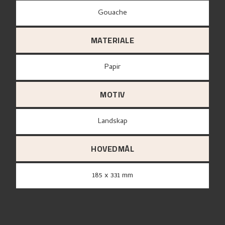
Gouache
MATERIALE
papir
MOTIV
Landskap
HOVEDMÅL
185 x 331 mm