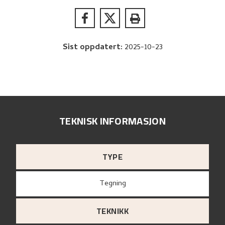
Sist oppdatert
:
2025-10-23
TEKNISK INFORMASJON
TYPE
Tegning
TEKNIKK