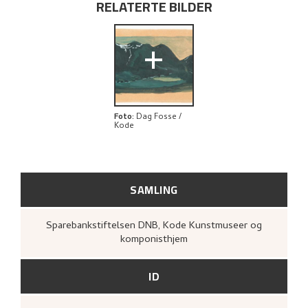
RELATERTE BILDER
UTFORSK
+
Foto
:
Dag Fosse /
Kode
SAMLING
Sparebankstiftelsen DNB, Kode Kunstmuseer og
komponisthjem
ID