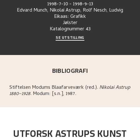
1998-7-10
-
1998-9-13
Edvard Munch, Nikolai Astrup, Rolf Nesch, Ludvig
Eikaas: Grafikk
Jølster
Katalognummer
43
SE UTSTILLING
BIBLIOGRAFI
Stiftelsen Modums Blaafarveværk (red.)
.
Nikolai Astrup
1880–1928
.
Modum:
[s.n.],
1987.
UTFORSK ASTRUPS KUNST