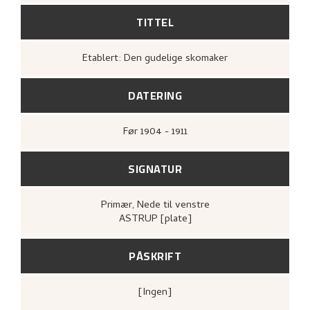
TITTEL
Etablert: Den gudelige skomaker
DATERING
Før
1904 - 1911
SIGNATUR
Primær
, Nede til venstre
ASTRUP [plate]
PÅSKRIFT
[ingen]