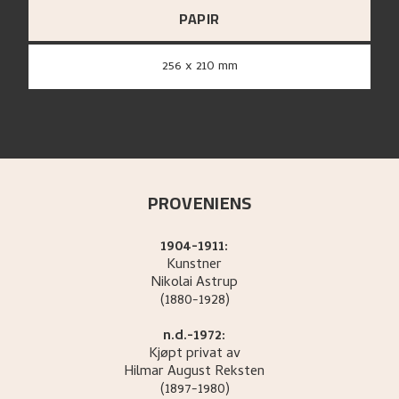
PAPIR
256 x 210 mm
PROVENIENS
1904-1911:
Kunstner
Nikolai
Astrup
(1880-1928)
n.d.-1972:
Kjøpt privat av
Hilmar August
Reksten
(1897-1980)