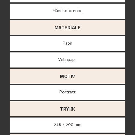
Håndkolorering
MATERIALE
papir
Velinpapir
MOTIV
Portrett
TRYKK
248 x 200 mm