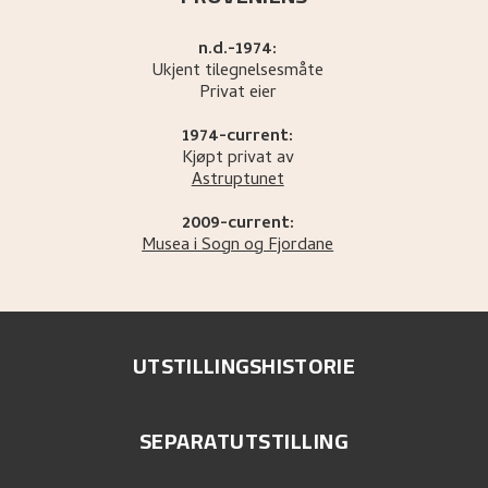
n.d.-1974:
Ukjent tilegnelsesmåte
Privat eier
1974-current:
Kjøpt privat av
Astruptunet
2009-current:
Musea i Sogn og Fjordane
UTSTILLINGSHISTORIE
SEPARATUTSTILLING