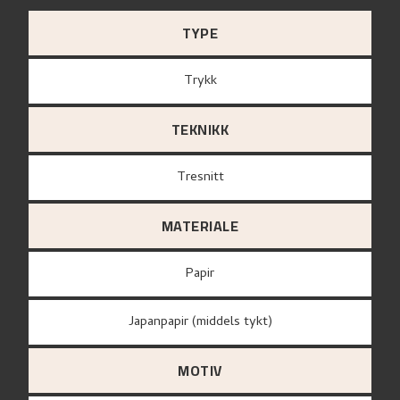
TYPE
Trykk
TEKNIKK
Tresnitt
MATERIALE
papir
Japanpapir (middels tykt)
MOTIV