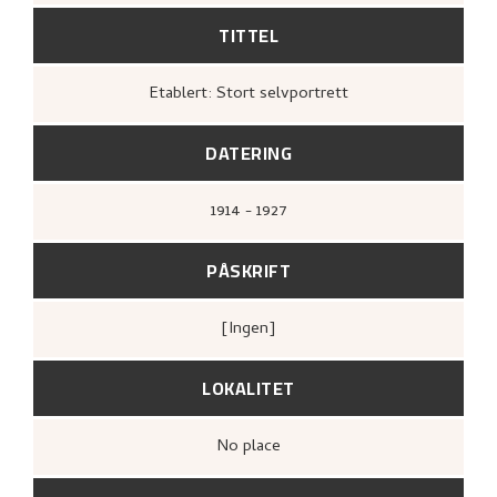
TITTEL
Etablert: Stort selvportrett
DATERING
1914 - 1927
PÅSKRIFT
[ingen]
LOKALITET
no place