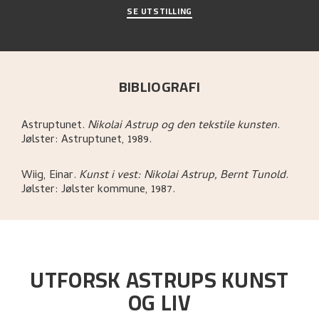
SE UTSTILLING
BIBLIOGRAFI
Astruptunet
.
Nikolai Astrup og den tekstile kunsten
.
Jølster:
Astruptunet,
1989.
Wiig, Einar
.
Kunst i vest: Nikolai Astrup, Bernt Tunold
.
Jølster:
Jølster kommune,
1987.
UTFORSK ASTRUPS KUNST
OG LIV