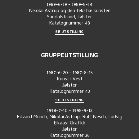
1989-6-19
-
1989-8-14
Nikolai Astrup og den tekstile kunsten
Sandalstrand, Jølster
Katalognummer
48
SE UTSTILLING
GRUPPEUTSTILLING
1987-6-20
-
1987-8-15
Kunst i Vest
Jølster
Katalognummer
43
SE UTSTILLING
1998-7-10
-
1998-9-13
Edvard Munch, Nikolai Astrup, Rolf Nesch, Ludvig
Eikaas: Grafikk
Jølster
Katalognummer
36