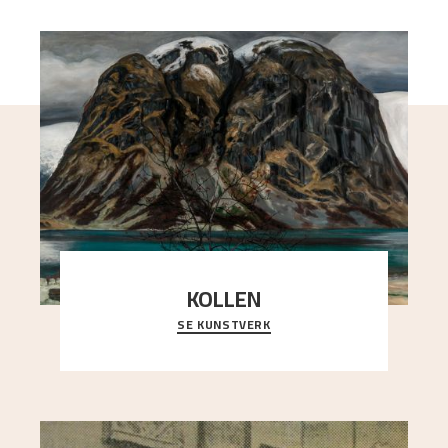
KOLLEN
SE KUNSTVERK
Et ruvende fjell dominerer bildeflaten, og står i
sterk kontrast til det spinkle rognetreet ute
..."