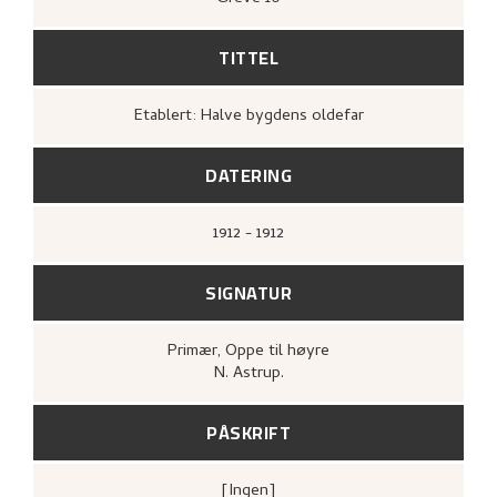
TITTEL
Etablert: Halve bygdens oldefar
DATERING
1912 - 1912
SIGNATUR
Primær
, Oppe til høyre
N. Astrup.
PÅSKRIFT
[ingen]