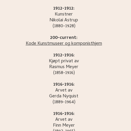
1912-1912:
Kunstner
Nikolai
Astrup
(1880-1928)
200-current:
Kode Kunstmuseer og komponisthjem
1912-1916:
Kjøpt privat av
Rasmus
Meyer
(1858-1916)
1916-1916:
Arvet av
Gerda
Nyquist
(1889-1964)
1916-1916:
Arvet av
Finn
Meyer