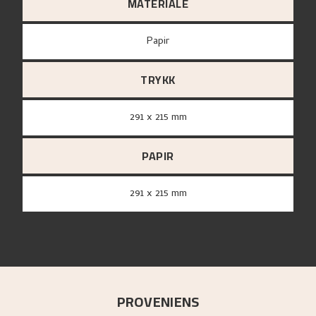
MATERIALE
papir
TRYKK
291 x 215 mm
PAPIR
291 x 215 mm
PROVENIENS