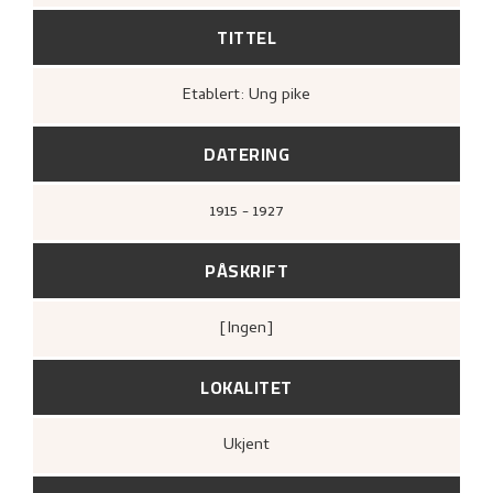
TITTEL
Etablert: Ung pike
DATERING
1915 - 1927
PÅSKRIFT
[ingen]
LOKALITET
Ukjent