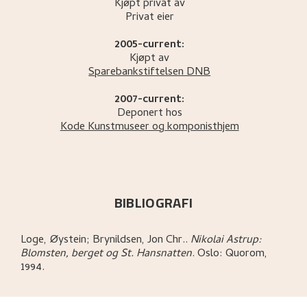
Kjøpt privat av
Privat eier
2005-current:
Kjøpt av
Sparebankstiftelsen DNB
2007-current:
Deponert hos
Kode Kunstmuseer og komponisthjem
BIBLIOGRAFI
Loge, Øystein; Brynildsen, Jon Chr.
.
Nikolai Astrup:
Blomsten, berget og St. Hansnatten
.
Oslo:
Quorom,
1994.