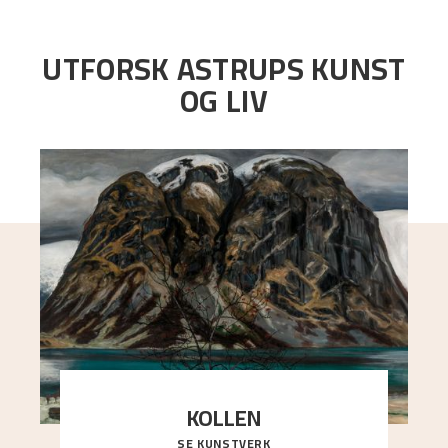
UTFORSK ASTRUPS KUNST
OG LIV
KOLLEN
SE KUNSTVERK
Et ruvende fjell dominerer bildeflaten, og står i