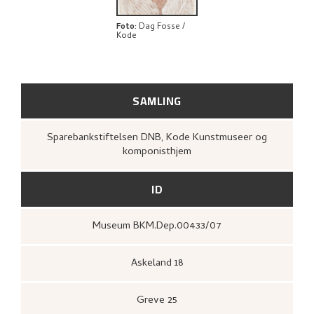
Foto
:
Dag Fosse /
Kode
SAMLING
Sparebankstiftelsen DNB, Kode Kunstmuseer og
komponisthjem
ID
Museum BKM.Dep.00433/07
Askeland 18
Greve 25