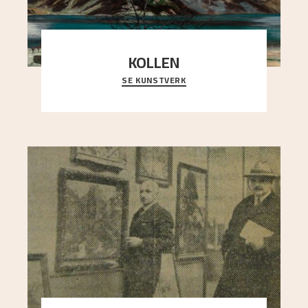
KOLLEN
SE KUNSTVERK
Et ruvende fjell dominerer bildeflaten, og står i
sterk kontrast til det spinkle rognetreet ute
..."