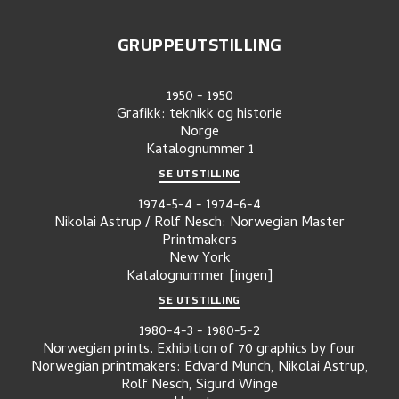
GRUPPEUTSTILLING
1950
-
1950
Grafikk: teknikk og historie
Norge
Katalognummer
1
SE UTSTILLING
1974-5-4
-
1974-6-4
Nikolai Astrup / Rolf Nesch: Norwegian Master
Printmakers
New York
Katalognummer
[ingen]
SE UTSTILLING
1980-4-3
-
1980-5-2
Norwegian prints. Exhibition of 70 graphics by four
Norwegian printmakers: Edvard Munch, Nikolai Astrup,
Rolf Nesch, Sigurd Winge