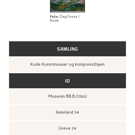
UTFORSK
Foto
:
Dag Fosse /
Kode
SAMLING
Kode Kunstmuseer og komponisthjem
ID
Museum BB.B.03162
Askeland 34
Greve 24