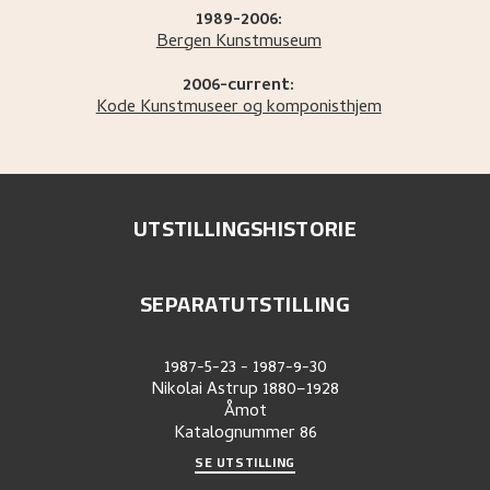
1989-2006:
Bergen Kunstmuseum
2006-current:
Kode Kunstmuseer og komponisthjem
UTSTILLINGSHISTORIE
SEPARATUTSTILLING
1987-5-23
-
1987-9-30
Nikolai Astrup 1880–1928
Åmot
Katalognummer
86
SE UTSTILLING