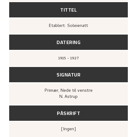
TITTEL
Etablert: Soleienatt
DATERING
1915 - 1927
SIGNATUR
Primær
, Nede til venstre
N. Astrup
PÅSKRIFT
[ingen]