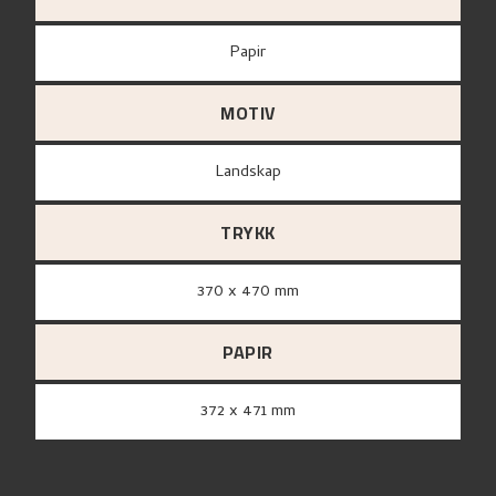
papir
MOTIV
Landskap
TRYKK
370 x 470 mm
PAPIR
372 x 471 mm