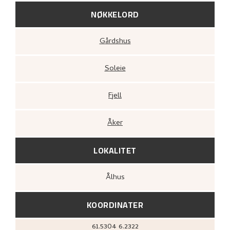
NØKKELORD
Gårdshus
Soleie
Fjell
Åker
LOKALITET
Ålhus
KOORDINATER
61.5304
6.2322