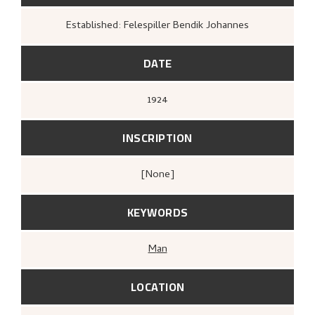
Established: Felespiller Bendik Johannes
DATE
1924
INSCRIPTION
[none]
KEYWORDS
Man
LOCATION