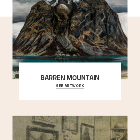
BARREN MOUNTAIN
SEE ARTWORK
A looming mountain dominates the picture plane
here, and stands in stark contrast to the slende
..."