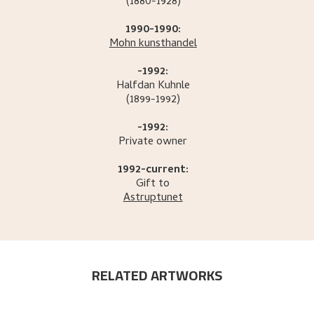
(1880-1928)
1990-1990:
Mohn kunsthandel
-1992:
Halfdan
Kuhnle
(1899-1992)
-1992:
Private owner
1992-current:
Gift to
Astruptunet
RELATED ARTWORKS