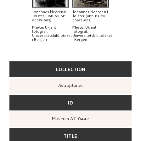
Johannes Nedrebø i
Johannes Nedrebø i
Jølster (ubb-bs-ok-
Jølster (ubb-bs-ok-
00679-003)
00679-002)
Photo
:
Ukjent
Photo
:
Ukjent
fotograf,
fotograf,
Universitetsbiblioteket
Universitetsbiblioteket
i Bergen
i Bergen
COLLECTION
Astruptunet
ID
Museum AT-0447
TITLE