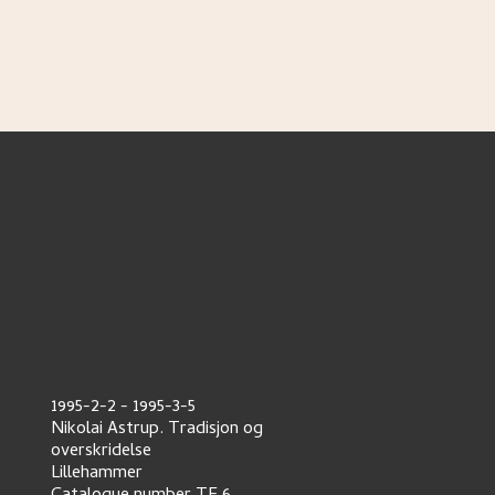
1995-2-2
-
1995-3-5
Nikolai Astrup. Tradisjon og
overskridelse
Lillehammer