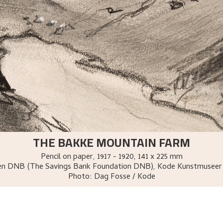
THE BAKKE MOUNTAIN FARM
Pencil on paper
,
1917 - 1920
, 141 x 225 mm
sen DNB (The Savings Bank Foundation DNB), Kode Kunstmuseer
Photo:
Dag Fosse / Kode