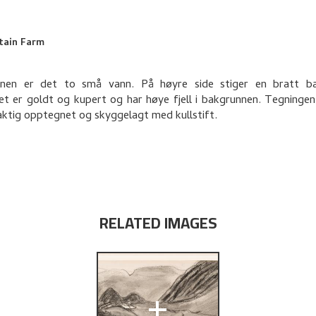
tain Farm
nnen er det to små vann. På høyre side stiger en bratt b
t er goldt og kupert og har høye fjell i bakgrunnen. Tegningen
aktig opptegnet og skyggelagt med kullstift.
RELATED IMAGES
+