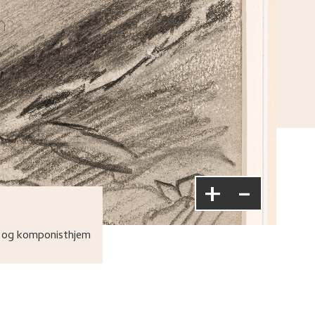
+
-
 og komponisthjem