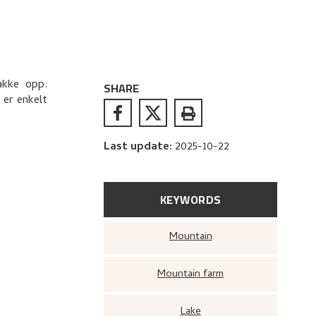
akke opp.
SHARE
 er enkelt
Last update
:
2025-10-22
KEYWORDS
Mountain
Mountain farm
Lake