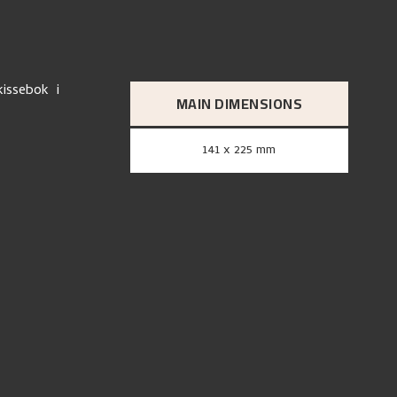
kissebok i
MAIN DIMENSIONS
141 x 225 mm