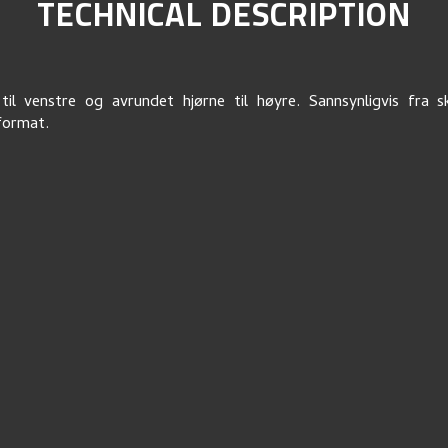
TECHNICAL DESCRIPTION
til venstre og avrundet hjørne til høyre. Sannsynligvis fra s
format.