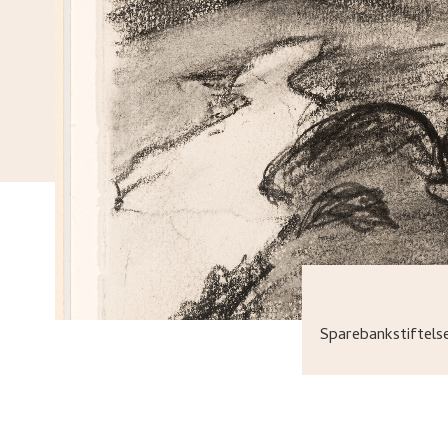
Sparebankstiftel