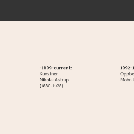
-1899-current:
1992-
Kunstner
Oppbe
Nikolai
Astrup
Mohn 
(1880-1928)