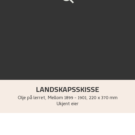
LANDSKAPSSKISSE
Olje på lerret
,
Mellom
1899 - 1901
, 220 x 370 mm
Ukjent eier