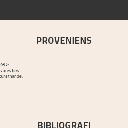
PROVENIENS
1992:
vares hos
kunsthandel
BIBLIOGRAFI