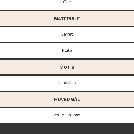
Olje
MATERIALE
lerret
plate
MOTIV
Landskap
HOVEDMÅL
220 x 370 mm