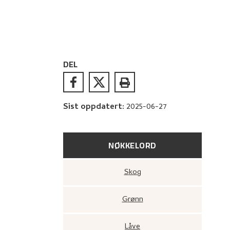
DEL
Sist oppdatert
:
2025-06-27
NØKKELORD
Skog
Grønn
Låve