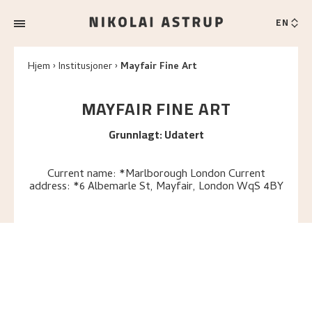
EN
Hjem
Institusjoner
Mayfair Fine Art
MAYFAIR FINE ART
Grunnlagt
:
Udatert
Current name: *Marlborough London Current
address: *6 Albemarle St, Mayfair, London WqS 4BY