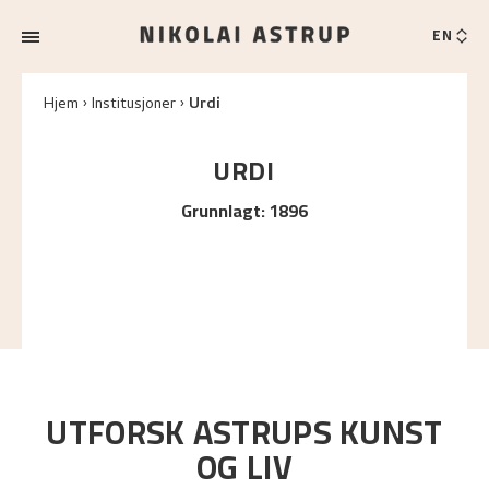
EN
Hjem
Institusjoner
Urdi
URDI
Grunnlagt
:
1896
UTFORSK ASTRUPS KUNST
OG LIV