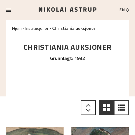
EN
Hjem
Institusjoner
Christiania auksjoner
CHRISTIANIA AUKSJONER
Grunnlagt
:
1932