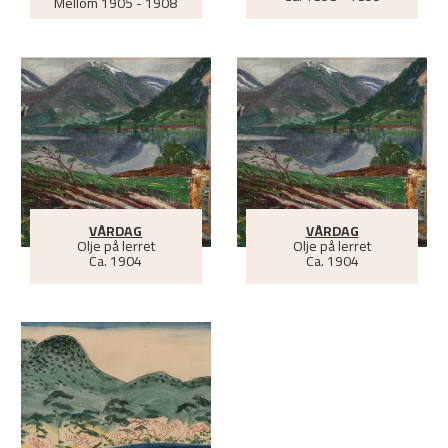
Mellom
1905 - 1908
VÅRDAG
VÅRDAG
Olje på lerret
Olje på lerret
Ca.
1904
Ca.
1904