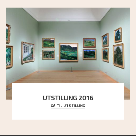
UTSTILLING 2016
GÅ TIL UTSTILLING
En komplett oversikt over Nikolai Astrups
utstillinger, fra debuten i 1900 og frem til i dag.