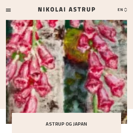
EN
ASTRUP OG JAPAN