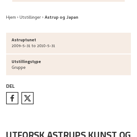
Hjem
Utstillinger
Astrup og Japan
Astruptunet
2009-5-31 to 2010-5-31
Utstillingstype
Gruppe
DEL
UTFORSK ASTRUPS KUNST OG