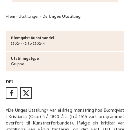
Hjem
Utstillinger
De Unges Utstilling
Blomqvist Kunsthandel
1902-4-2 to 1902-4
Utstillingstype
Gruppe
DEL
«De Unges Utstilling» var ei årleg mønstring hos Blomqvist
i Kristiania (Oslo) frå 1890-åra (frå 1919 vart programmet
overført til Kunstnerforbundet). Ifølgje ein kritikar var