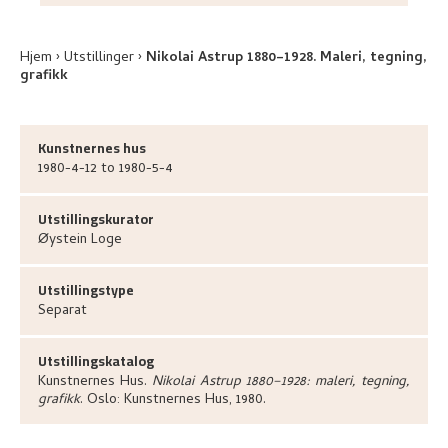
Hjem
Utstillinger
Nikolai Astrup 1880–1928. Maleri, tegning,
grafikk
Kunstnernes hus
1980-4-12 to 1980-5-4
Utstillingskurator
Øystein
Loge
Utstillingstype
Separat
Utstillingskatalog
Kunstnernes Hus
.
Nikolai Astrup 1880–1928: maleri, tegning,
grafikk
.
Oslo:
Kunstnernes Hus,
1980.