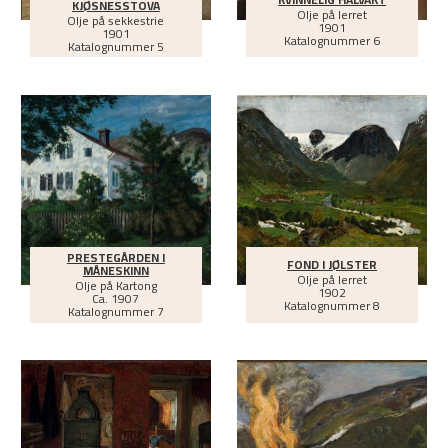
KJØSNESSTOVA
Olje på lerret
Olje på sekkestrie
1901
1901
Katalognummer 6
Katalognummer 5
PRESTEGÅRDEN I
FOND I JØLSTER
MÅNESKINN
Olje på lerret
Olje på Kartong
1902
Ca.
1907
Katalognummer 8
Katalognummer 7