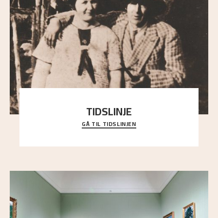
TIDSLINJE
GÅ TIL TIDSLINJEN
Bli kjent med Nikolai Astrups liv, kunstnerskap og
ettermæle i en interaktiv presentasjon.