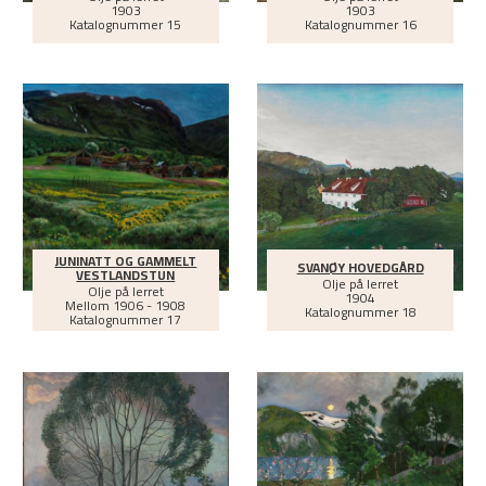
1903
1903
Katalognummer 15
Katalognummer 16
JUNINATT OG GAMMELT
SVANØY HOVEDGÅRD
VESTLANDSTUN
Olje på lerret
Olje på lerret
1904
Mellom
1906 - 1908
Katalognummer 18
Katalognummer 17