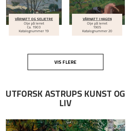
VÅRNATT OG SELJETRE
VÅRNATT I HAGEN
Olje på lerret
Olje på lerret
Ca.
1903
1905
Katalognummer 19
Katalognummer 20
VIS FLERE
UTFORSK ASTRUPS KUNST OG
LIV