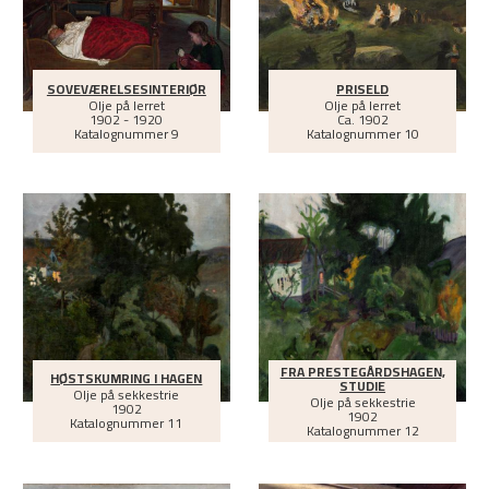
SOVEVÆRELSESINTERIØR
PRISELD
Olje på lerret
Olje på lerret
1902 - 1920
Ca.
1902
Katalognummer 9
Katalognummer 10
FRA PRESTEGÅRDSHAGEN,
HØSTSKUMRING I HAGEN
STUDIE
Olje på sekkestrie
Olje på sekkestrie
1902
1902
Katalognummer 11
Katalognummer 12