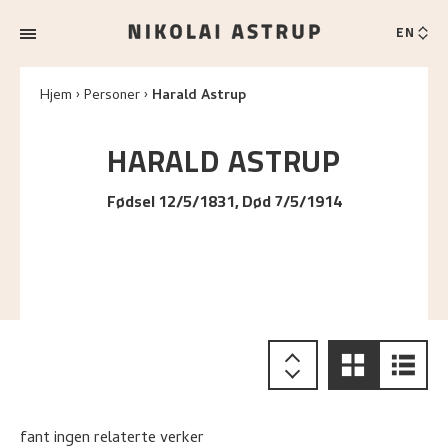
EN
Hjem
Personer
Harald Astrup
HARALD
ASTRUP
Fødsel 12/5/1831, Død 7/5/1914
fant ingen relaterte verker