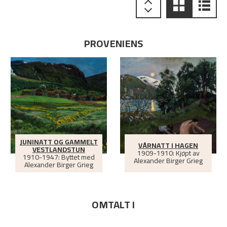
PROVENIENS
JUNINATT OG GAMMELT
VÅRNATT I HAGEN
VESTLANDSTUN
1909-1910: Kjøpt av
1910-1947: Byttet med
Alexander Birger Grieg
Alexander Birger Grieg
OMTALT I