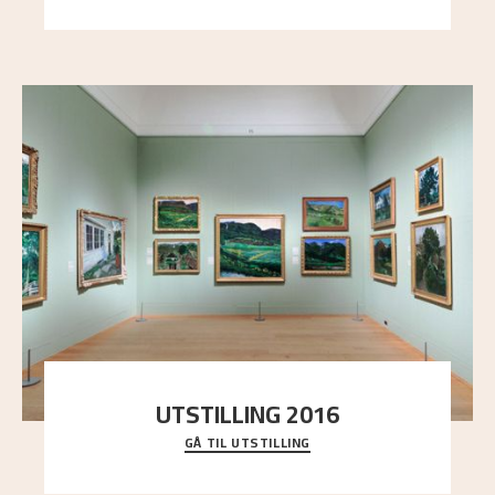
UTSTILLING 2016
GÅ TIL UTSTILLING
En komplett oversikt over Nikolai Astrups
utstillinger, fra debuten i 1900 og frem til i dag.