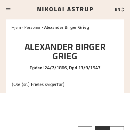
EN
Hjem
Personer
Alexander Birger Grieg
ALEXANDER BIRGER
GRIEG
Fødsel 24/7/1866, Død 13/9/1947
(Ole (sr.) Frieles svigerfar)