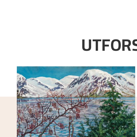
UTFORS