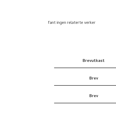
fant ingen relaterte verker
Brevutkast
Brev
Brev