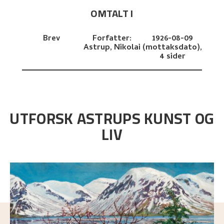
OMTALT I
Brev
Forfatter:
1926-08-09
Astrup, Nikolai
(mottaksdato),
4 sider
UTFORSK ASTRUPS KUNST OG
LIV