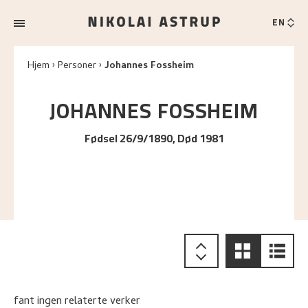
EN
Hjem
Personer
Johannes Fossheim
JOHANNES
FOSSHEIM
Fødsel 26/9/1890, Død 1981
fant ingen relaterte verker